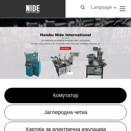
Language
Комутатор
Јаглеродна четка
Хартија за електрична изолација