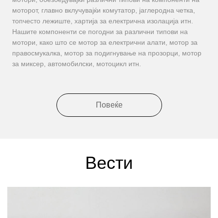
моторот, главно вклучувајќи комутатор, јаглеродна четка,
топчесто лежиште, хартија за електрична изолација итн.
Нашите компоненти се погодни за различни типови на
мотори, како што се мотор за електрични алати, мотор за
правосмукалка, мотор за подигнување на прозорци, мотор
за миксер, автомобилски, мотоцикл итн.
Повеќе
Вести