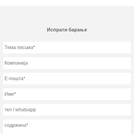
Испрати барање