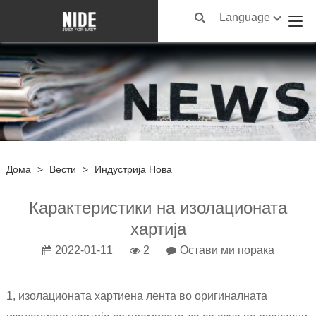
Language
Дома
>
Вести
>
Индустрија Нова
Карактеристики на изолационата
хартија
2022-01-11
2
Остави ми порака
1, изолационата хартиена лента во оригиналната