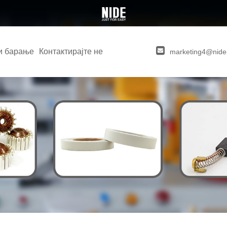
и барање
Контактирајте не
marketing4@nide