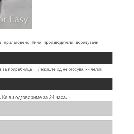
е, прилагодено, Кина, производители, добавувачи,
 за прирабница
Лежиште од не'рѓосувачки челик
Ќе ви одговориме за 24 часа.