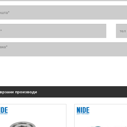
врзани производи