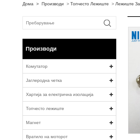
Дома
>
Производи
>
Топчесто Лежиште
>
Лежиште За
Производи
Комутатор
Јаглеродна четка
Хартија за електрична изолација
Топчесто лежиште
Магнет
Вратило на моторот